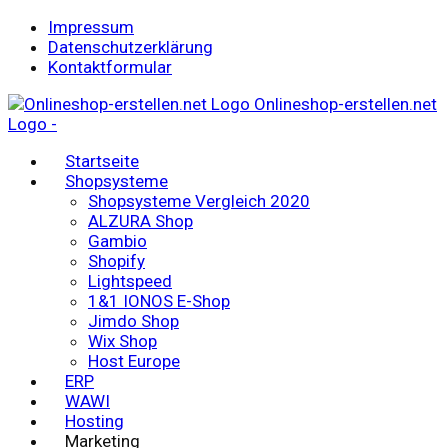
Impressum
Datenschutzerklärung
Kontaktformular
Onlineshop-erstellen.net
Logo -
Startseite
Shopsysteme
Shopsysteme Vergleich 2020
ALZURA Shop
Gambio
Shopify
Lightspeed
1&1 IONOS E-Shop
Jimdo Shop
Wix Shop
Host Europe
ERP
WAWI
Hosting
Marketing